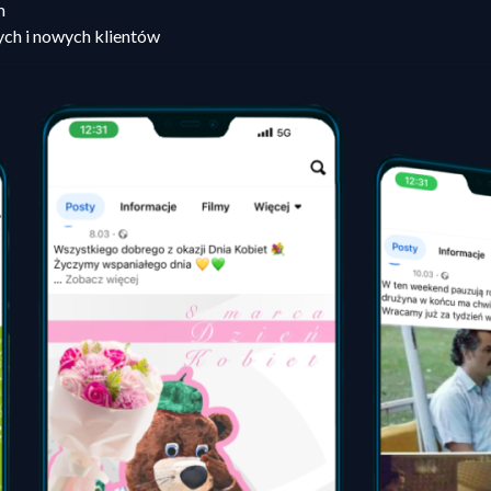
m
ych i nowych klientów