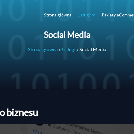
Strona główna
Usługi
Pakiety eComme
Social Media
Strona główna
»
Usługi
»
Social Media
o biznesu