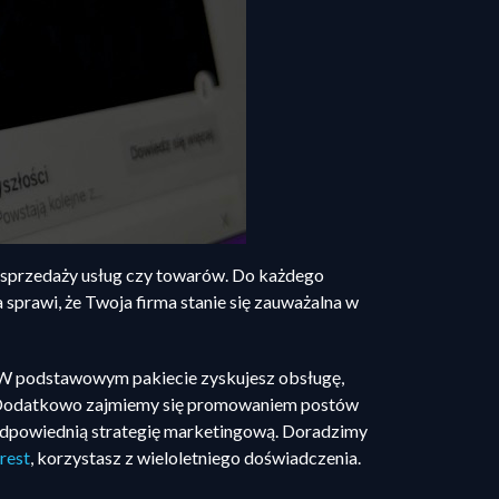
e sprzedaży usług czy towarów. Do każdego
prawi, że Twoja firma stanie się zauważalna w
. W podstawowym pakiecie zyskujesz obsługę,
ią. Dodatkowo zajmiemy się promowaniem postów
odpowiednią strategię marketingową. Doradzimy
rest
, korzystasz z wieloletniego doświadczenia.