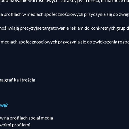
 publikowanie wartościowych i atrakcyjnych treści, firma może
a profilach w mediach społecznościowych przyczynia się do zwi
ożliwiają precyzyjne targetowanie reklam do konkretnych grup d
mediach społecznościowych przyczynia się do zwiększenia rozpo
 grafiką i treścią
owę?
 na profilach social media
woimi profilami