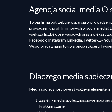
Agencja social media Ol
Twoja firma potrzebuje wsparcia w prowadzeniu
prowadzeniu profili firmowych w social media! D
większą liczbę obserwujących oraz zwiększy z
Facebook
,
Instagram
,
LinkedIn
,
Twitter
czy
You
Współpraca z nami to gwarancja sukcesu Twojej 
Dlaczego media społecz
Media społecznościowe są ważnym elementem m
Zasięg – media społecznościowe mają ogro
krótkim czasie.