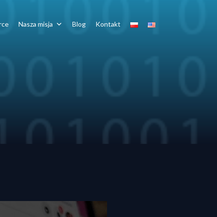
rce
Nasza misja
Blog
Kontakt