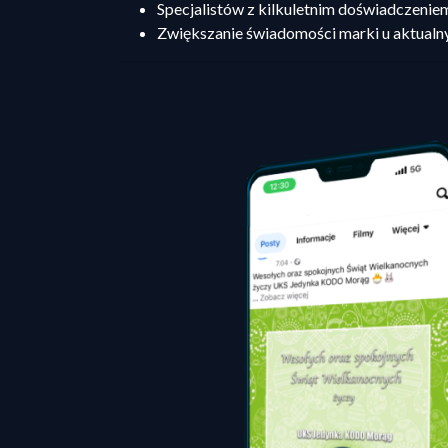
Specjalistów z kilkuletnim doświadczenie
Zwiększanie świadomości marki u aktualn