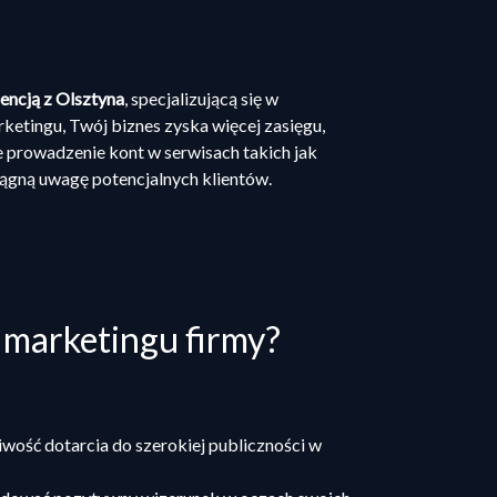
encją z Olsztyna
, specjalizującą się w
rketingu, Twój biznes zyska więcej zasięgu,
prowadzenie kont w serwisach takich jak
iągną uwagę potencjalnych klientów.
 marketingu firmy?
wość dotarcia do szerokiej publiczności w