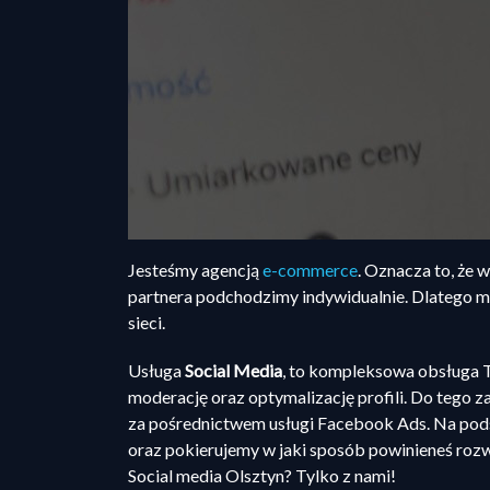
Jesteśmy agencją
e-commerce
. Oznacza to, że 
partnera podchodzimy indywidualnie. Dlatego m
sieci.
Usługa
Social Media
, to kompleksowa obsługa T
moderację oraz optymalizację profili. Do tego
za pośrednictwem usługi Facebook Ads. Na pod
oraz pokierujemy w jaki sposób powinieneś rozwi
Social media Olsztyn? Tylko z nami!