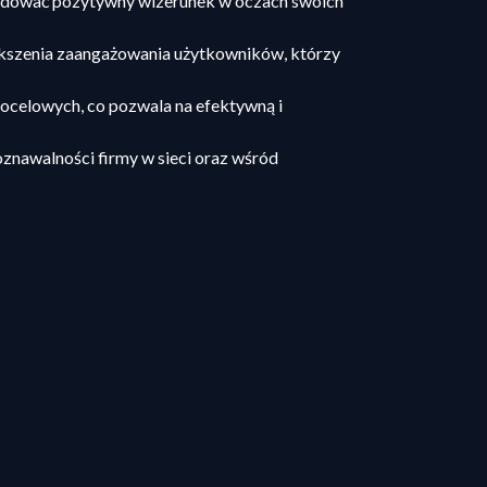
 budować pozytywny wizerunek w oczach swoich
ększenia zaangażowania użytkowników, którzy
ocelowych, co pozwala na efektywną i
znawalności firmy w sieci oraz wśród