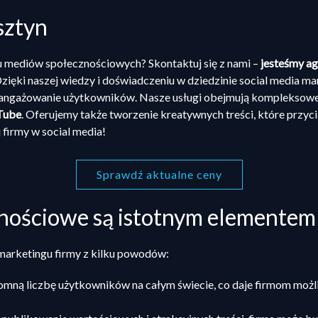
sztyn
 mediów społecznościowych? Skontaktuj się z nami –
jesteśmy ag
zięki naszej wiedzy i doświadczeniu w dziedzinie social media ma
aangażowanie użytkowników. Nasze usługi obejmują kompleksowe 
Tube
. Oferujemy także tworzenie kreatywnych treści, które przyc
firmy w social media!
Sprawdź aktualne ceny
nościowe są istotnym elementem
arketingu firmy z kilku powodów:
mną liczbę użytkowników na całym świecie, co daje firmom możli