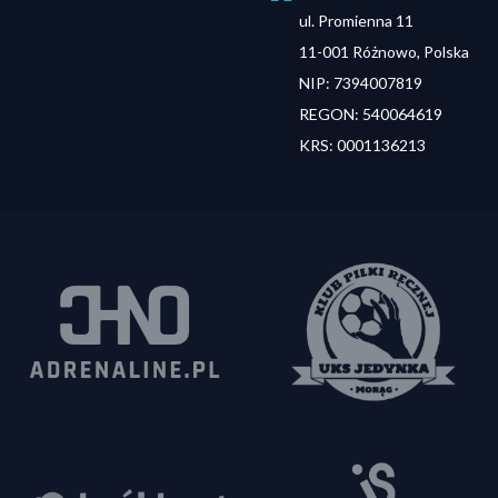
ul. Promienna 11
11-001 Różnowo, Polska
NIP: 7394007819
REGON: 540064619
KRS: 0001136213