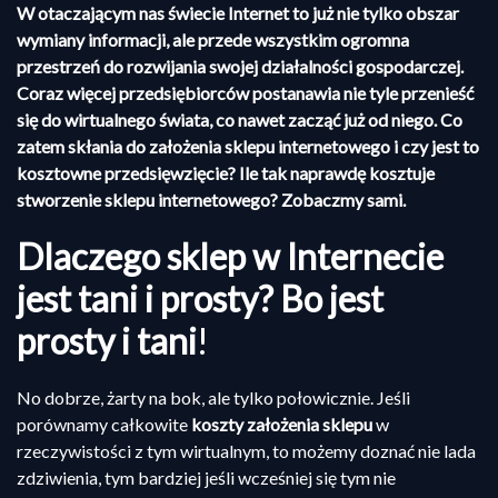
W otaczającym nas świecie Internet to już nie tylko obszar
wymiany informacji, ale przede wszystkim ogromna
przestrzeń do rozwijania swojej działalności gospodarczej.
Coraz więcej przedsiębiorców postanawia nie tyle przenieść
się do wirtualnego świata, co nawet zacząć już od niego. Co
zatem skłania do założenia sklepu internetowego i czy jest to
kosztowne przedsięwzięcie? Ile tak naprawdę kosztuje
stworzenie sklepu internetowego? Zobaczmy sami.
Dlaczego sklep w Internecie
jest tani i prosty? Bo jest
prosty i tani
!
No dobrze, żarty na bok, ale tylko połowicznie. Jeśli
porównamy całkowite
koszty założenia sklepu
w
rzeczywistości z tym wirtualnym, to możemy doznać nie lada
zdziwienia, tym bardziej jeśli wcześniej się tym nie