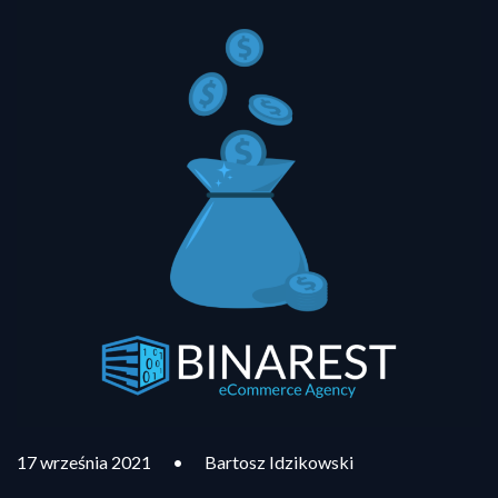
17 września 2021
•
Bartosz Idzikowski