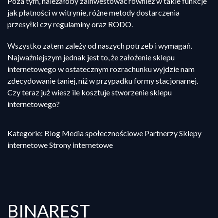
Poza tym, należałoby zainwestować również w takie funkcje
jak płatności w witrynie, różne metody dostarczenia
przesyłki czy regulaminy oraz RODO.
Wszystko zatem zależy od naszych potrzeb i wymagań.
Najważniejszym jednak jest to, że założenie sklepu
internetowego w ostatecznym rozrachunku wyjdzie nam
zdecydowanie taniej, niż w przypadku formy stacjonarnej.
Czy teraz już wiesz ile kosztuje stworzenie sklepu
internetowego?
Kategorie: Blog Media społecznościowe Partnerzy Sklepy
internetowe Strony internetowe
BINAREST