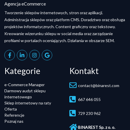
Agencja eCommerce
Tworzenie sklepów internetowych, stron oraz aplikacji.
Administracja sklepów oraz platform CMS. Doradztwo oraz obsługa
projektów informatycznych. Content graficzny oraz tekstowy.
Kreowanie wizerunku sklepu w social media oraz zarządzanie
profilami w portalach oceniających. Działania w obszarze SEM.
Kategorie
Kontakt
e-Commerce Manager
contact@binarest.com
Darmowy audyt sklepu
internetowego
667 646 055
Sklep internetowy na raty
Oferta
729 230 962
Referencje
Poznaj nas
BINAREST Sp. z o. o.