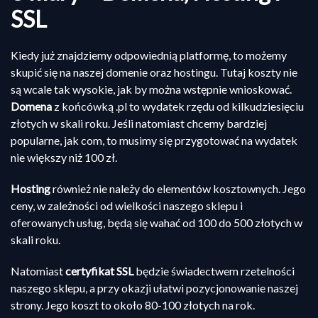
SSL
Kiedy już znajdziemy odpowiednią platformę, to możemy
skupić się na naszej domenie oraz hostingu. Tutaj koszty nie
są wcale tak wysokie, jak by można wstępnie wnioskować.
Domena
z końcówką .pl to wydatek rzędu od kilkudziesięciu
złotych w skali roku. Jeśli natomiast chcemy bardziej
popularne, jak com, to musimy się przygotować na wydatek
nie większy niż 100 zł.
Hosting
również nie należy do elementów kosztownych. Jego
ceny, w zależności od wielkości naszego sklepu i
oferowanych usług, będą się wahać od 100 do 500 złotych w
skali roku.
Natomiast
certyfikat SSL
będzie świadectwem rzetelności
naszego sklepu, a przy okazji ułatwi pozycjonowanie naszej
strony. Jego koszt to około 80-100 złotych na rok.